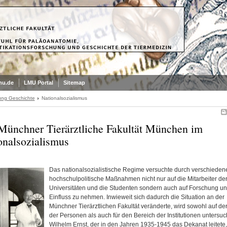
mu.de
LMU Portal
Sitemap
ung Geschichte
Nationalsozialismus
Münchner Tierärztliche Fakultät München im
onalsozialismus
Das nationalsozialistische Regime versuchte durch verschieden
hochschulpolitische Maßnahmen nicht nur auf die Mitarbeiter de
Universitäten und die Studenten sondern auch auf Forschung u
Einfluss zu nehmen. Inwieweit sich dadurch die Situation an der
Münchner Tierärztlichen Fakultät veränderte, wird sowohl auf d
der Personen als auch für den Bereich der Institutionen untersuch
Wilhelm Ernst, der in den Jahren 1935-1945 das Dekanat leitete