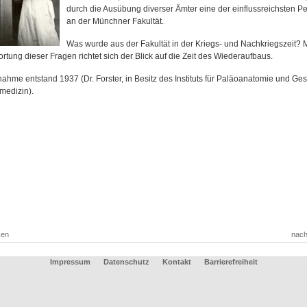
durch die Ausübung diverser Ämter eine der einflussreichsten P
an der Münchner Fakultät.
Was wurde aus der Fakultät in der Kriegs- und Nachkriegszeit? M
rtung dieser Fragen richtet sich der Blick auf die Zeit des Wiederaufbaus.
nahme entstand 1937 (Dr. Forster, in Besitz des Instituts für Paläoanatomie und Ge
medizin).
ken
nach
Impressum
Datenschutz
Kontakt
Barrierefreiheit