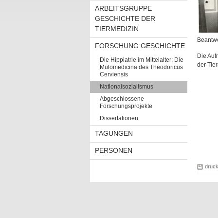
ARBEITSGRUPPE
GESCHICHTE DER
TIERMEDIZIN
Beantwo
FORSCHUNG GESCHICHTE
Die Auf
Die Hippiatrie im Mittelalter: Die
der Tier
Mulomedicina des Theodoricus
Cerviensis
Nationalsozialismus
Abgeschlossene
Forschungsprojekte
Dissertationen
TAGUNGEN
PERSONEN
druc