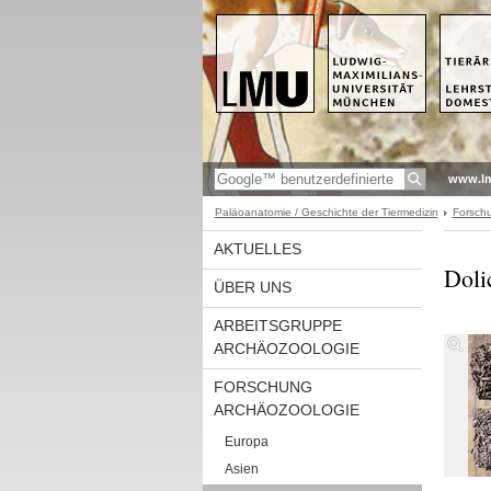
www.l
Paläoanatomie / Geschichte der Tiermedizin
Forsch
AKTUELLES
Doli
ÜBER UNS
ARBEITSGRUPPE
ARCHÄOZOOLOGIE
FORSCHUNG
ARCHÄOZOOLOGIE
Europa
Asien