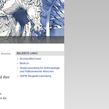
BELIEBTE LINKS
drucken
ArchaeoBioCenter
BioArch
Staatssammlung für Anthropologie
und Paläoanatomie München
d ihre
SAPM Säugetiersammlung
in
n für